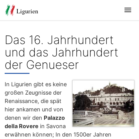
Ligurien
Tog
navi
Das 16. Jahrhundert
und das Jahrhundert
der Genueser
In Ligurien gibt es keine
großen Zeugnisse der
Renaissance, die spät
hier ankamen und von
denen wir den
Palazzo
della Rovere
in Savona
erwähnen können; In den 1500er Jahren