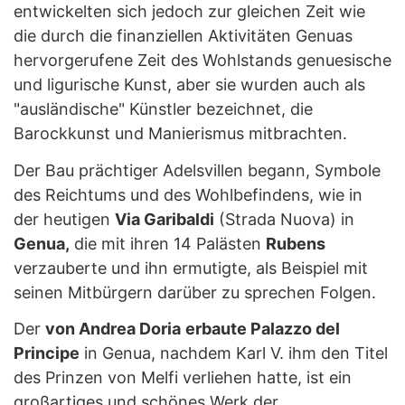
entwickelten sich jedoch zur gleichen Zeit wie
die durch die finanziellen Aktivitäten Genuas
hervorgerufene Zeit des Wohlstands genuesische
und ligurische Kunst, aber sie wurden auch als
"ausländische" Künstler bezeichnet, die
Barockkunst und Manierismus mitbrachten.
Der Bau prächtiger Adelsvillen begann, Symbole
des Reichtums und des Wohlbefindens, wie in
der heutigen
Via Garibaldi
(Strada Nuova) in
Genua,
die mit ihren 14 Palästen
Rubens
verzauberte und ihn ermutigte, als Beispiel mit
seinen Mitbürgern darüber zu sprechen Folgen.
Der
von Andrea Doria
erbaute Palazzo del
Principe
in Genua, nachdem Karl V. ihm den Titel
des Prinzen von Melfi verliehen hatte, ist ein
großartiges und schönes Werk der