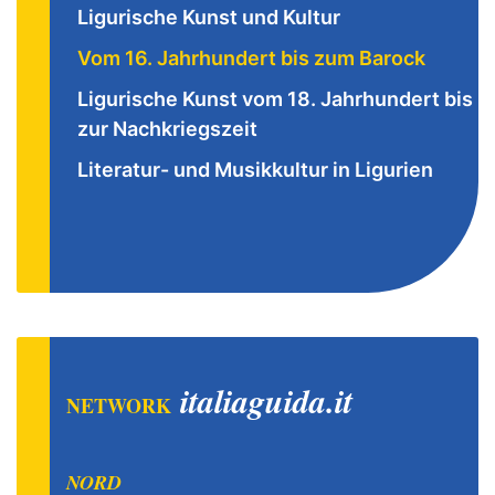
Ligurische Kunst und Kultur
Vom 16. Jahrhundert bis zum Barock
Ligurische Kunst vom 18. Jahrhundert bis
zur Nachkriegszeit
Literatur- und Musikkultur in Ligurien
italiaguida.it
NETWORK
NORD