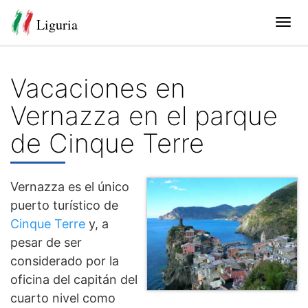
Liguria
Tog
navi
Vacaciones en
Vernazza en el parque
de Cinque Terre
Vernazza es el único
puerto turístico de
Cinque Terre
y, a
pesar de ser
considerado por la
oficina del capitán del
cuarto nivel como