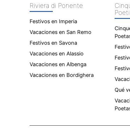
Riviera di Ponente
Cinqu
Poeti
Festivos en Imperia
Cinque
Vacaciones en San Remo
Poeta
Festivos en Savona
Festi
Vacaciones en Alassio
Festiv
Vacaciones en Albenga
Festi
Vacaciones en Bordighera
Vacac
Qué v
Vacaci
Poeta