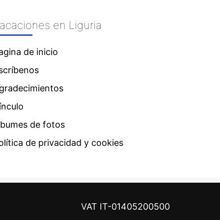
acaciones en Liguria
agina de inicio
scríbenos
gradecimientos
ínculo
lbumes de fotos
olítica de privacidad y cookies
VAT IT-01405200500