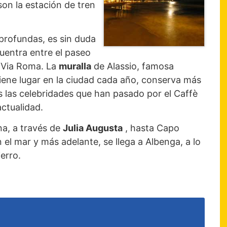
 son la estación de tren
profundas, es sin duda
cuentra entre el paseo
e Via Roma. La
muralla
de Alassio, famosa
iene lugar en la ciudad cada año, conserva más
s las celebridades que han pasado por el Caffè
ctualidad.
a, a través de
Julia Augusta
, hasta Capo
en el mar y más adelante, se llega a Albenga, a lo
erro.