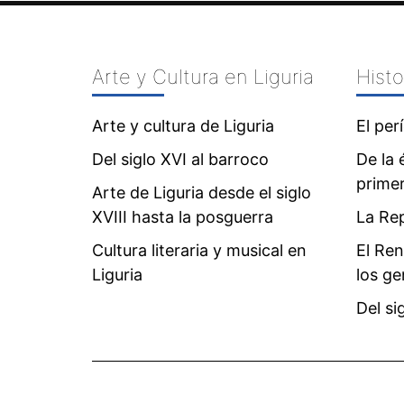
Arte y Cultura en Liguria
Histo
Arte y cultura de Liguria
El per
Del siglo XVI al barroco
De la 
prime
Arte de Liguria desde el siglo
XVIII hasta la posguerra
La Rep
Cultura literaria y musical en
El Ren
Liguria
los g
Del si