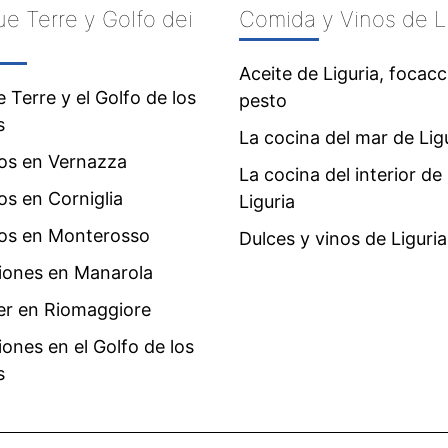
e Terre y Golfo dei
Comida y Vinos de L
Aceite de Liguria, focacc
 Terre y el Golfo de los
pesto
s
La cocina del mar de Lig
vos en Vernazza
La cocina del interior de
os en Corniglia
Liguria
vos en Monterosso
Dulces y vinos de Liguria
iones en Manarola
er en Riomaggiore
ones en el Golfo de los
s