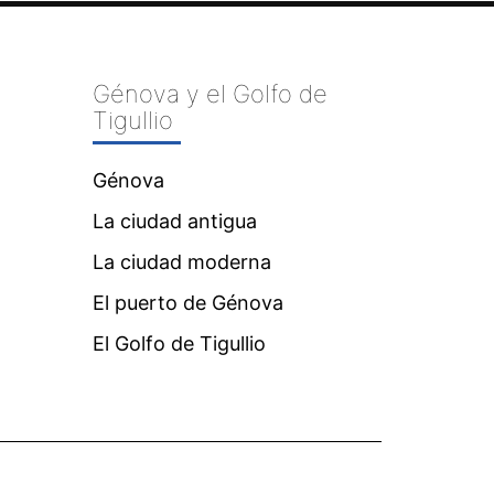
Génova y el Golfo de
Tigullio
Génova
La ciudad antigua
La ciudad moderna
El puerto de Génova
El Golfo de Tigullio