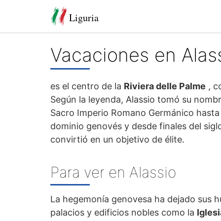
Liguria
Vacaciones en Alas
es el centro de la
Riviera delle Palme
, c
Según la leyenda, Alassio tomó su nomb
Sacro Imperio Romano Germánico hasta 97
dominio genovés y desde finales del siglo 
convirtió en un objetivo de élite.
Para ver en Alassio
La hegemonía genovesa ha dejado sus h
palacios y edificios nobles como la
Igles