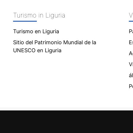
Turismo in Liguria
V
Turismo en Liguria
P
Sitio del Patrimonio Mundial de la
E
UNESCO en Liguria
A
V
á
P