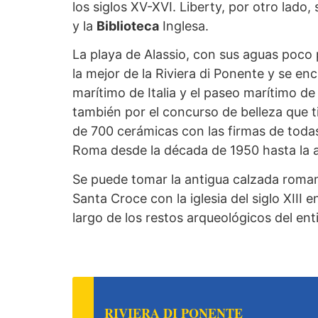
los siglos XV-XVI. Liberty, por otro lado,
y la
Biblioteca
Inglesa.
La playa de Alassio, con sus aguas poco 
la mejor de la Riviera di Ponente y se en
marítimo de Italia y el paseo marítimo d
también por el concurso de belleza que t
de 700 cerámicas con las firmas de toda
Roma desde la década de 1950 hasta la a
Se puede tomar la antigua calzada roman
Santa Croce con la iglesia del siglo XIII 
largo de los restos arqueológicos del enti
RIVIERA DI PONENTE