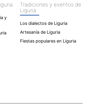
iguria
Tradiciones y eventos de
Liguria
ia y
Los dialectos de Liguria
Artesanía de Liguria
uria
Fiestas populares en Liguria