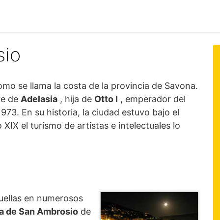
sio
omo se llama la costa de la provincia de Savona.
re de
Adelasia
, hija de
Otto I
, emperador del
3. En su historia, la ciudad estuvo bajo el
XIX el turismo de artistas e intelectuales lo
uellas en numerosos
ia de San Ambrosio
de