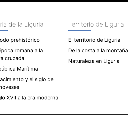
ria de la Liguria
Territorio de Liguria
íodo prehistórico
El territorio de Liguria
época romana a la
De la costa a la montaña
ra cruzada
Naturaleza en Liguria
ública Marítima
acimiento y el siglo de
enoveses
glo XVII a la era moderna