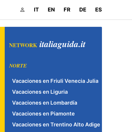
IT
EN
FR
DE
ES
italiaguida.it
NETWORK
NORTE
Vacaciones en Friuli Venecia Julia
Vacaciones en Liguria
Vacaciones en Lombardía
Vacaciones en Piamonte
Vacaciones en Trentino Alto Adige